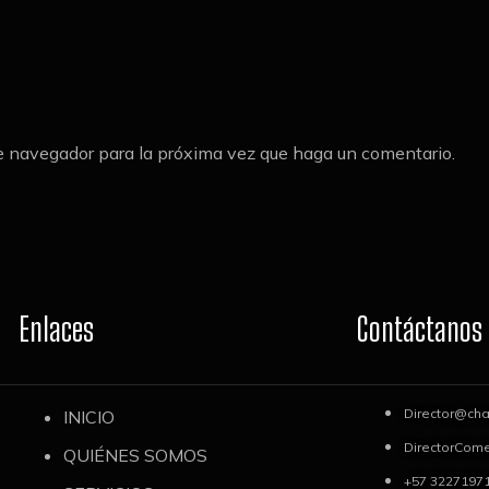
te navegador para la próxima vez que haga un comentario.
Contáctanos
Enlaces
Director@cha
INICIO
DirectorCome
QUIÉNES SOMOS
+57 3227197