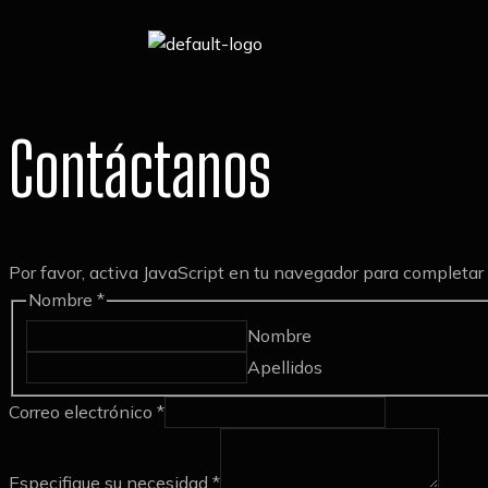
Contáctanos
Por favor, activa JavaScript en tu navegador para completar 
Nombre
*
Nombre
Apellidos
s
Correo electrónico
*
u
N
Especifique su necesidad
*