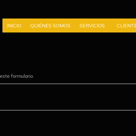
INICIO
QUIÉNES SOMOS
SERVICIOS
CLIENT
este formulario.