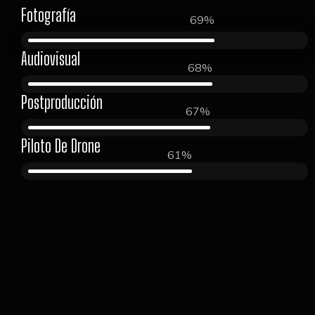
Fotografía
86%
Audiovisual
85%
Postproducción
84%
Piloto De Drone
76%