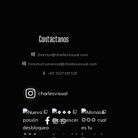
Contáctanos
Director@charlesvisual.com
DirectorComercial@charlesvisual.com
+57 3227197125
charlesvisual