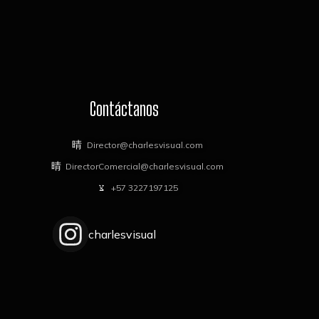
Contáctanos
Director@charlesvisual.com
DirectorComercial@charlesvisual.com
+57 3227197125
charlesvisual